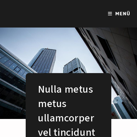
Zum
Inhalt
MENÜ
springen
Nulla metus
metus
ullamcorper
vel tincidunt