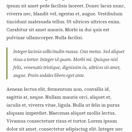
ipsum sit amet pede facilisis laoreet. Donec lacus nunc,
viverra nec, blandit vel, egestas et, augue. Vestibulum
tincidunt malesuada tellus. Ut ultrices ultrices enim.
Curabitur sit amet mauris. Morbi in dui quis est
pulvinar ullamcorper. Nulla facilisi.
Integer lacinia sollicitudin massa. Cras metus. Sed aliquet
risus a tortor. Integer id quam. Morbi mi. Quisque nisl
felis, venenatis tristique, dignissim in, ultrices sit amet,
augue. Proin sodales libero eget ante.
Aenean lectus elit, fermentum non, convallis id,
sagittis at, neque. Nullam mauris orci, aliquet et,
iaculis et, viverra vitae, ligula. Nulla ut felis in purus
aliquam imperdiet. Maecenas aliquet mollis lectus.
Vivamus consectetuer risus et tortor. Lorem ipsum
dolor sit amet, consectetur adipiscing elit. Integer nec