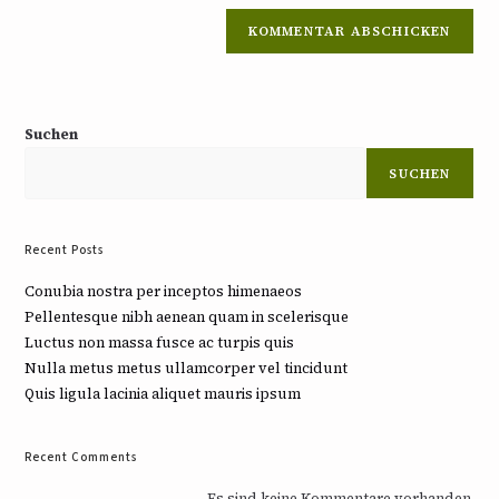
Suchen
SUCHEN
Recent Posts
Conubia nostra per inceptos himenaeos
Pellentesque nibh aenean quam in scelerisque
Luctus non massa fusce ac turpis quis
Nulla metus metus ullamcorper vel tincidunt
Quis ligula lacinia aliquet mauris ipsum
Recent Comments
Es sind keine Kommentare vorhanden.