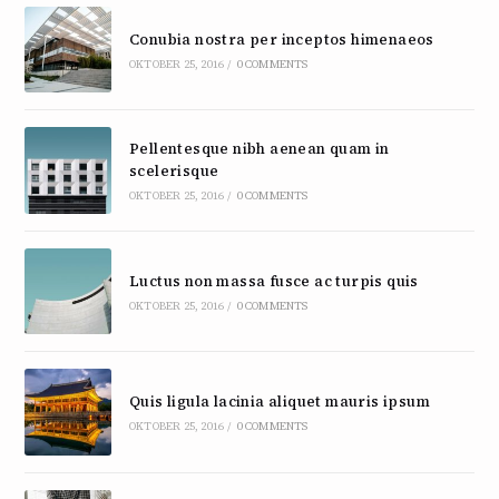
Conubia nostra per inceptos himenaeos
OKTOBER 25, 2016
/
0 COMMENTS
Pellentesque nibh aenean quam in
scelerisque
OKTOBER 25, 2016
/
0 COMMENTS
Luctus non massa fusce ac turpis quis
OKTOBER 25, 2016
/
0 COMMENTS
Quis ligula lacinia aliquet mauris ipsum
OKTOBER 25, 2016
/
0 COMMENTS