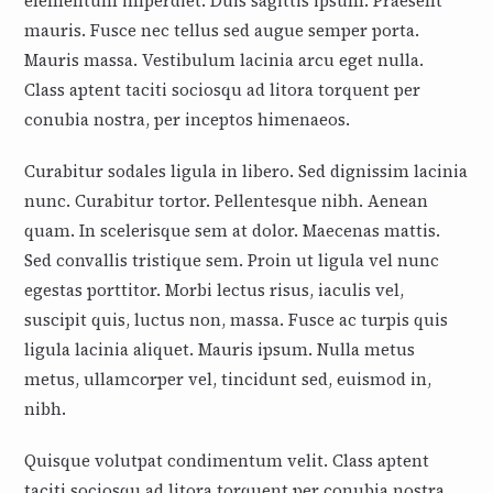
elementum imperdiet. Duis sagittis ipsum. Praesent
mauris. Fusce nec tellus sed augue semper porta.
Mauris massa. Vestibulum lacinia arcu eget nulla.
Class aptent taciti sociosqu ad litora torquent per
conubia nostra, per inceptos himenaeos.
Curabitur sodales ligula in libero. Sed dignissim lacinia
nunc. Curabitur tortor. Pellentesque nibh. Aenean
quam. In scelerisque sem at dolor. Maecenas mattis.
Sed convallis tristique sem. Proin ut ligula vel nunc
egestas porttitor. Morbi lectus risus, iaculis vel,
suscipit quis, luctus non, massa. Fusce ac turpis quis
ligula lacinia aliquet. Mauris ipsum. Nulla metus
metus, ullamcorper vel, tincidunt sed, euismod in,
nibh.
Quisque volutpat condimentum velit. Class aptent
taciti sociosqu ad litora torquent per conubia nostra,