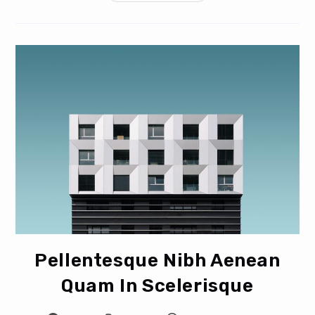
Nostra
Per
Inceptos
Himenaeos
Pellentesque Nibh Aenean
Quam In Scelerisque